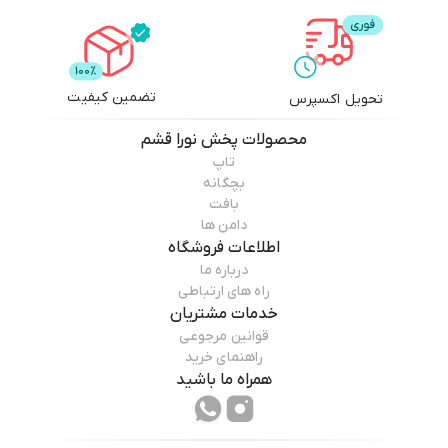
تضمین کیفیت
تحویل اکسپرس
محصولات
پخش نورا قشم
تاپ
بچگانه
بافت
دامن ها
اطلاعات فروشگاه
درباره ما
راه های ارتباطی
خدمات مشتریان
قوانین مرجوعی
راهنمای خرید
همراه ما باشید