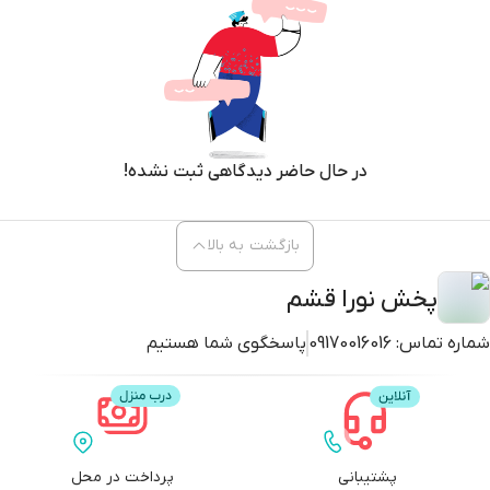
در حال حاضر دیدگاهی ثبت نشده!
بازگشت به بالا
پخش نورا قشم
شماره تماس:
09170016016
پاسخگوی شما هستیم
پشتیبانی
پرداخت در محل