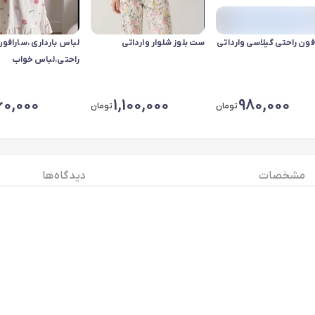
فون راحتی گیلاسی وارداتی
ست بلوز شلوار وارداتی
لباس بارداری ،سارافو
راحتی،لباس خواب
60,000
1,100,000
980,000
تومان
تومان
مشخصات
دیدگاه ها